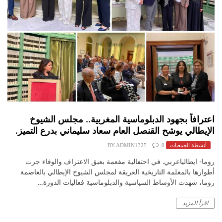
اعترافاً بجهود الدبلوماسية المغربية.. مجلس الشيوخ
الإيطالي يوشح القنصل العام سعاد سليماني بدرع التميز.
أنشطة الجمعيات
0
ADMIN1325
BY
روما- ايطالياعربي. في احتفالية مفعمة بعبق الاعتراف والوفاء جرت
أطوارها بالمعلمة التاريخية العريقة لمجلس الشيوخ الإيطالي بالعاصمة
روما، شهدت الأوساط السياسية والدبلوماسية فعاليات الدورة…
اقرأ المزيد