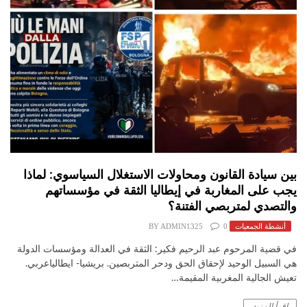
بين سيادة القانون ومحاولات الاستغلال السياسوي: لماذا
يجب على المغاربة في إيطاليا الثقة في مؤسساتهم
والتصدي لمتربصي الفتنة؟
أنشطة الجمعيات
0
ADMIN1325
BY
في قضية المرحوم عبد الرحيم فكير: الثقة في العدالة ومؤسسات الدولة
هي السبيل الوحيد لإحقاق الحق ودحر المتربصين. بريشيا- ايطالياعربي.
تعيش الجالية المغربية المقيمة…
اقرأ المزيد