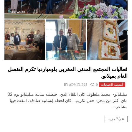
فعاليات المجتمع المدني المغربي بلومبارديا تكرم القنصل
العام بميلانو.
أنشطة الجمعيات
0
ADMIN1325
BY
ميليليانو- محمد ملطوف كان اللقاء الذي احتضنته مدينة ميليليانو يوم 02
ماي أكثر من مجرد حفل تكريم… كان لحظة إنسانية صادقة، التقت فيها
مشاعر…
اقرأ المزيد