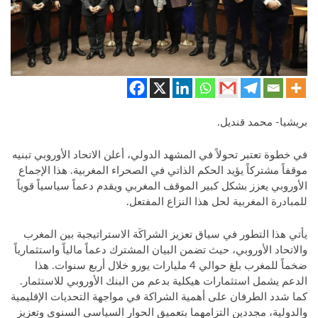
بريشيا- محمد قنديل.
في خطوة تعتبر تحولاً في المشهد الدولي، أعلن الاتحاد الأوروبي تبنيه
موقفاً مشتركاً يؤيد الحكم الذاتي في الصحراء المغربية. هذا الإجماع
الأوروبي يعزز بشكل كبير الموقف المغربي ويقدم دعماً سياسياً قوياً
للمبادرة المغربية لحل هذا النزاع المفتعل.
يأتي هذا التطور في سياق تعزيز الشراكَة الاستراتيجية بين المغرب
والاتحاد الأوروبي، حيث تضمن البيان المشترك دعماً مالياً واستثمارياً
ضخماً للمغرب بلغ حوالي 4 مليارات يورو خلال أربع سنوات. هذا
الدعم يشمل استثمارات هيكلية بدعم من البنك الأوروبي للاستثمار.
كما شدد الطرفان على أهمية الشراكة في مواجهة التحديات الإقليمية
والدولية، مجددين التزامهما بتعميق الحوار السياسي السنوي وتعزيز