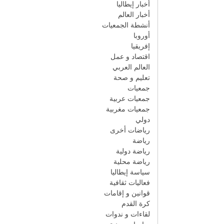
أخبار إيطاليا
أخبار العالم
أنشطة الجمعيات
أوروبا
إفريقيا
اقتصاد و عمل
العالم العربي
تعليم و صحة
جمعيات
جمعيات عربية
جمعيات مغربية
دولي
رياضات أخرى
رياضة
رياضة دولية
رياضة محلية
سياسة إيطاليا
فعاليات ثقافية
قوانين و إقامات
كرة القدم
لقاءات و ندوات