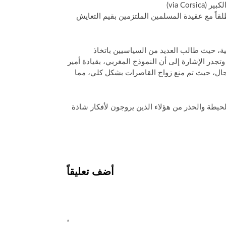
via Co)
لقاً مع عقيدة المسلمين الملتزمين بقيم التعايش
ة، حيث طالب العديد من السياسيين باتخاذ
جدر الإشارة إلى أن النموذج المغربي، بقيادة أمير
مجال، حيث تم منع زواج القاصرات بشكل كلي، مما
 الحيطة والحذر من هؤلاء الذين يروجون لأفكار شاذة
أضف تعليقاً
ليق
*