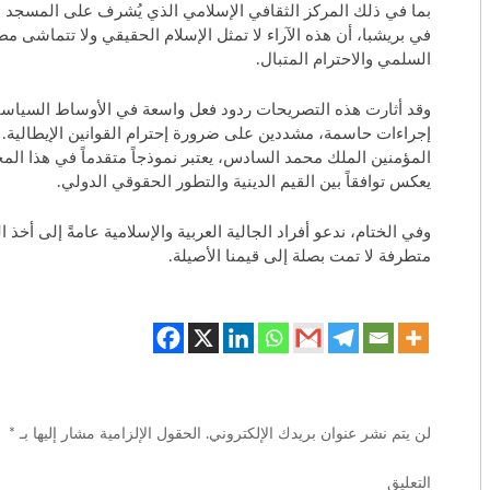
بما في ذلك المركز الثقافي الإسلامي الذي يُشرف على المسجد الكبير (rsica
في بريشبا، أن هذه الآراء لا تمثل الإسلام الحقيقي ولا تتماشى مط
السلمي والاحترام المتبال.
وقد أثارت هذه التصريحات ردود فعل واسعة في الأوساط السياسي
إجراءات حاسمة، مشددين على ضرورة إحترام القوانين الإيطالية. وت
المؤمنين الملك محمد السادس، يعتبر نموذجاً متقدماً في هذا ال
يعكس توافقاً بين القيم الدينية والتطور الحقوقي الدولي.
وفي الختام، ندعو أفراد الجالية العربية والإسلامية عامةً إلى أخذ
متطرفة لا تمت بصلة إلى قيمنا الأصيلة.
لن يتم نشر عنوان بريدك الإلكتروني.
الحقول الإلزامية مشار إليها بـ
*
التع