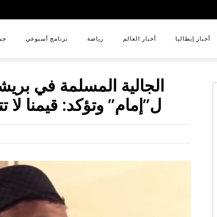
أخبار إيطاليا
أخبار العالم
رياضة
برنامج أسبوعي
جم
الجالية المسلمة في بريش
ل”إمام” وتؤكد: قيمنا لا ت