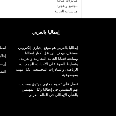
مبادرات مدنية
مجتمع و هجرة
مناسبات الجالية
إيطاليا بالعربي
إيطاليا بالعربي هو موقع إخباري إلكتروني
اتصل
مستقل، يهدف إلى نقل أخبار إيطاليا
إعلان
ومتابعة قضايا الجالية المغاربية والعربية،
إرسا
وتسليط الضوء على الأحداث، الجمعيات،
الرياضة، والمبادرات المجتمعية، بكل مهنية
النشر
وموضوعية.
نعمل على تقديم محتوى موثوق ومحدث،
يهم المقيمين في إيطاليا وكل المهتمين
بالشأن الإيطالي في العالم العربي.