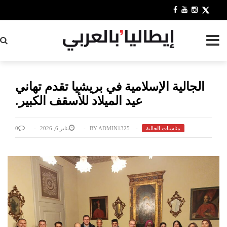
بح
الجالية الإسلامية في بريشيا تقدم تهاني
عيد الميلاد للأسقف الكبير.
مناسبات الجالية
ADMIN1325
BY
يناير 6, 2026
0