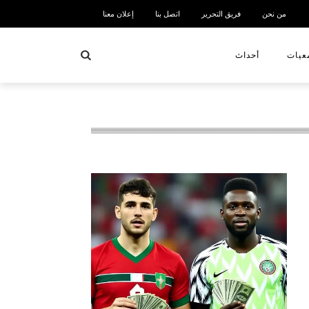
من نحن
فريق التحرير
اتصل بنا
إعلان معنا
بحث
عيات
أحداث