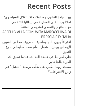
Recent Posts
بين سيادة القانون ومحاولات الاستغلال السياسوي:
لماذا يجب على المغاربة في إيطاليا الثقة في
مؤسساتهم والتصدي لمتربصي الفتنة؟
​APPELLO ALLA COMUNITÀ MAROCCHINA DI
BRESCIA E D’ITALIA
اعترافاً بجهود الدبلوماسية المغربية.. مجلس الشيوخ
الإيطالي يوشح القنصل العام سعاد سليماني بدرع
التميز.
علي لمرابط في قبضة العدالة.. عندما تضيق بلاد
الغربة بالجاحدين
مسجد روما الكبير.. هل ضلّت بوصلة “التأهيل” في
زمن الاعترافات؟