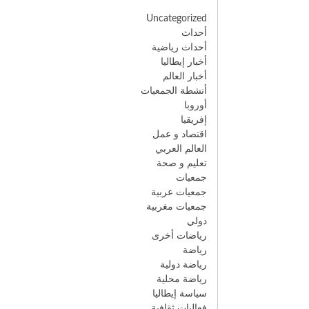
Uncategorized
أحداث
أحداث رياضية
أخبار إيطاليا
أخبار العالم
أنشطة الجمعيات
أوروبا
إفريقيا
اقتصاد و عمل
العالم العربي
تعليم و صحة
جمعيات
جمعيات عربية
جمعيات مغربية
دولي
رياضات أخرى
رياضة
رياضة دولية
رياضة محلية
سياسة إيطاليا
فعاليات ثقافية