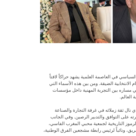
لسياسي في العاصمة العلمية يشهد حراكاً لافتاً
م الانتخابية الضيقة. ومن بين هذه الأسماء التي
ي مساره بين التجربة المهنية داخل مؤسسات
 العالم.
ي نال ثقة زملائه في غرفة التجارة والصناعة
ته على التوافق والتدبير الرصين. وفي الجانب
رموز التاريخية لجمعية محبي المغرب الفاسي،
لفريق، ونائباً لرئيس رابطة مشجعين الفرق الوطنية،