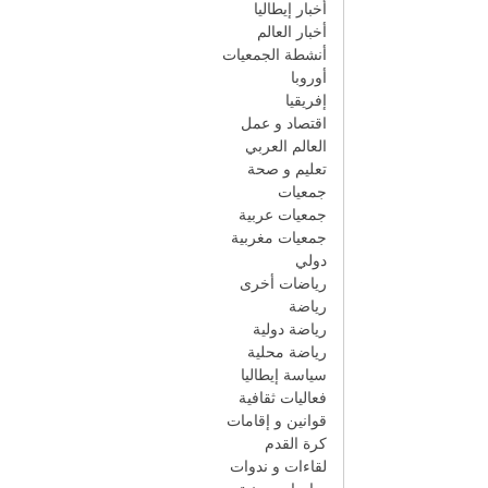
أخبار إيطاليا
أخبار العالم
أنشطة الجمعيات
أوروبا
إفريقيا
اقتصاد و عمل
العالم العربي
تعليم و صحة
جمعيات
جمعيات عربية
جمعيات مغربية
دولي
رياضات أخرى
رياضة
رياضة دولية
رياضة محلية
سياسة إيطاليا
فعاليات ثقافية
قوانين و إقامات
كرة القدم
لقاءات و ندوات