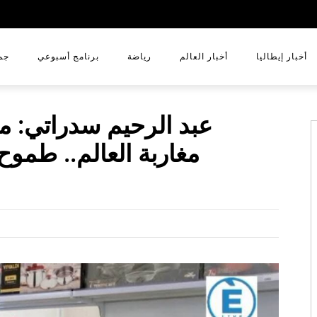
أخبار إيطاليا
أخبار العالم
رياضة
برنامج أسبوعي
جم
عبد الرحيم سدراتي: م
مغاربة العالم.. طموح