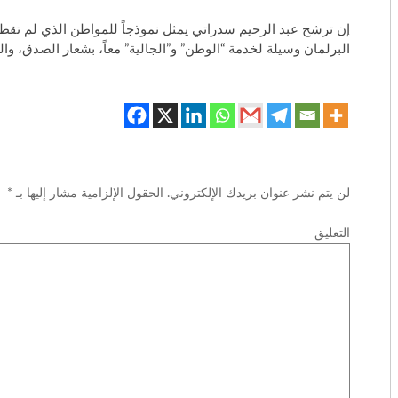
​إن ترشح عبد الرحيم سدراتي يمثل نموذجاً للمواطن الذي لم تق
البرلمان وسيلة لخدمة “الوطن” و”الجالية” معاً، بشعار الصدق، وا
لن يتم نشر عنوان بريدك الإلكتروني.
الحقول الإلزامية مشار إليها بـ
*
التع