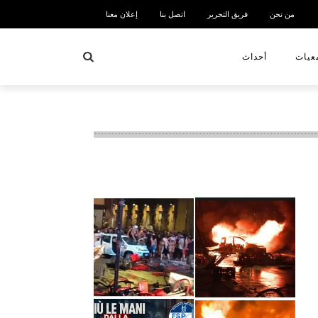
من نحن
فريق التحرير
اتصل بنا
إعلان معنا
بحث
عيات
أحداث