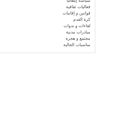
سياسة إيطاليا
فعاليات ثقافية
قوانين و إقامات
كرة القدم
لقاءات و ندوات
مبادرات مدنية
مجتمع و هجرة
مناسبات الجالية