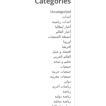
Categories
Uncategorized
أحداث
أحداث رياضية
أخبار إيطاليا
أخبار العالم
أنشطة الجمعيات
أوروبا
إفريقيا
اقتصاد و عمل
العالم العربي
تعليم و صحة
جمعيات
جمعيات عربية
جمعيات مغربية
دولي
رياضات أخرى
رياضة
رياضة دولية
رياضة محلية