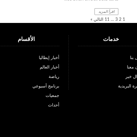
اقرأ المزيد
1
2
3
…
11
التالي »
خدمات
الأقسام
 بنا
أخبار إيطاليا
 معنا
أخبار العالم
ل خبر
رياضة
ة البريدية
برنامج أسبوعي
جمعيات
أحداث