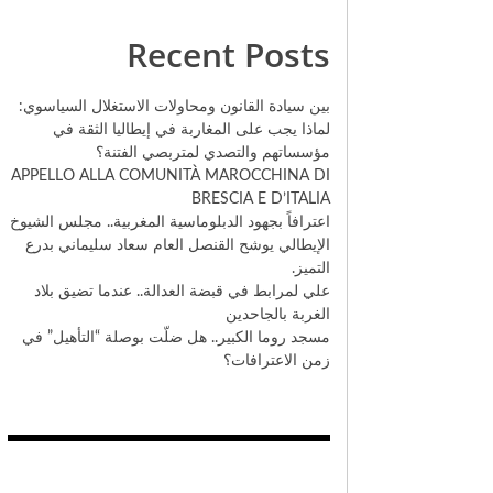
Recent Posts
بين سيادة القانون ومحاولات الاستغلال السياسوي:
لماذا يجب على المغاربة في إيطاليا الثقة في
مؤسساتهم والتصدي لمتربصي الفتنة؟
​APPELLO ALLA COMUNITÀ MAROCCHINA DI
BRESCIA E D’ITALIA
اعترافاً بجهود الدبلوماسية المغربية.. مجلس الشيوخ
الإيطالي يوشح القنصل العام سعاد سليماني بدرع
التميز.
علي لمرابط في قبضة العدالة.. عندما تضيق بلاد
الغربة بالجاحدين
مسجد روما الكبير.. هل ضلّت بوصلة “التأهيل” في
زمن الاعترافات؟