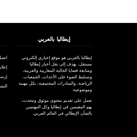
إيطاليا بالعربي
إيطاليا بالعربي هو موقع إخباري إلكتروني
اتصل
مستقل، يهدف إلى نقل أخبار إيطاليا
إعلان
ومتابعة قضايا الجالية المغاربية والعربية،
إرسا
وتسليط الضوء على الأحداث، الجمعيات،
الرياضة، والمبادرات المجتمعية، بكل مهنية
النشر
وموضوعية.
نعمل على تقديم محتوى موثوق ومحدث،
يهم المقيمين في إيطاليا وكل المهتمين
بالشأن الإيطالي في العالم العربي.